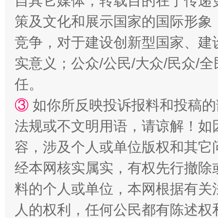
自其它媒体，转载目的在于传递
策及文化和展示国家的国际形象
竞争，对于建设创新型国家、建
实意义；公众/公民/大众/民众
任。
③
如你所反映投诉报料和投稿的
法规或不文明用语，请谅解！如
“蜀中异人”王建安的艺术幻境
容，涉及个人或单位版权和其它
经本网核实属实，有权先行撤除
料的个人或单位，本网根据有关
人的权利，任何公民都有陈述权