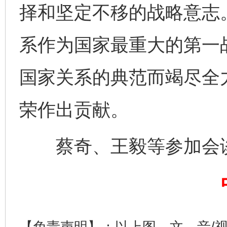
择和坚定不移的战略意志
系作为国家最重大的第一
国家关系的典范而竭尽全
完善运行机制助力责任有效落实
一纸欠条
荣作出贡献。
蔡奇、王毅等参加会
东山县通报“牛蛙产品抗生素超标问题”
法
【免责声明】：以上图、文、音/