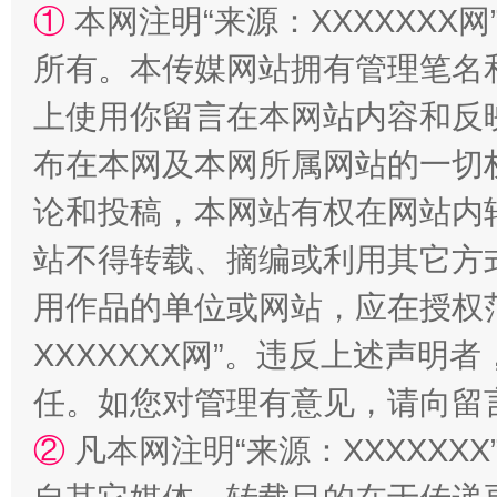
①
本网注明“来源：XXXXXXX网
所有。本传媒网站拥有管理笔名
上使用你留言在本网站内容和反
布在本网及本网所属网站的一切
国家大学科技园优化重塑工作
论和投稿，本网站有权在网站内
站不得转载、摘编或利用其它方
用作品的单位或网站，应在授权
XXXXXXX网”。违反上述声
任。如您对管理有意见，请向留
②
凡本网注明“来源：XXXXX
扯下公款旅游的“隐身衣”
如何以同