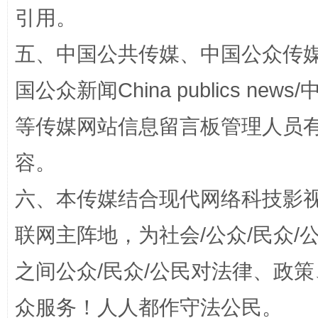
引用。
扯下公款旅游的“隐身衣”
如何以同
五、中国公共传媒、中国公众传媒、中国全
国公众新闻China publics news/中
等传媒网站信息留言板管理人员
容。
六、本传媒结合现代网络科技影
“蜀中异人”王建安的艺术幻境
联网主阵地，为社会/公众/民众
之间公众/民众/公民对法律、政
众服务！人人都作守法公民。