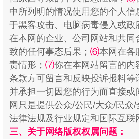
中所列明的情况使用您的个人信
于黑客攻击、电脑病毒侵入或政
全民健身五年计划来了！等你上场
在本网的企业、公司网站和共同
致的任何事态后果；
⑹
本网在各
责情形；
⑺
你在本网站留言的内
条款方可留言和反映投诉报料等
并承担一切因您的行为而直接或
网只是提供公众/公民/大众/民
阿坝州三大球赛在茂县开幕
规模最
法律法规及行业规定和国际互联
三、关于网络版权权属问题：