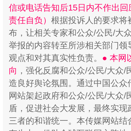
信或电话告知后15日内不作出
责任自负）
根据投诉人的要求将
布，让相关专家和公众/公民/大
举报的内容转至所涉相关部门领
观点和对其真实性负责。
● 本
向
，强化反腐和公众/公民/大众
造良好舆论氛围。通过中国公众传
网站架起政府和公众/公民/大众
盾，促进社会大发展，最终实现政
三者的和谐统一。本传媒网站结