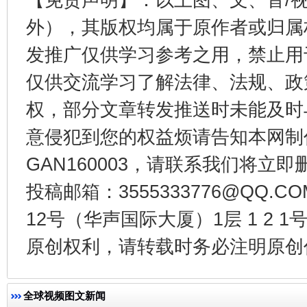
外），其版权均属于原作者或归属
发推广仅供学习参考之用，禁止用
仅供交流学习了解法律、法规、政
权，部分文章转发推送时未能及时
意侵犯到您的权益烦请告知本网制作采编
千年窑火 生生不息
一
GAN160003，请联系我们将立即删
投稿邮箱：3555333776@QQ
12号（华声国际大厦）1层 1 2
原创权利，请转载时务必注明原创作
全球视频图文新闻