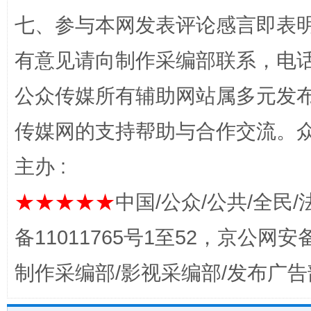
七、参与本网发表评论感言即表明
有意见请向制作采编部联系，电话：0
完善运行机制助力责任有效落实
一纸欠条
公众传媒所有辅助网站属多元发
传媒网的支持帮助与合作交流。
主办 :
★★★★★
中国/公众/公共/全民/
备11011765号1至52，京公网安备：
东山县通报“牛蛙产品抗生素超标问题”
法
制作采编部/影视采编部/发布广告