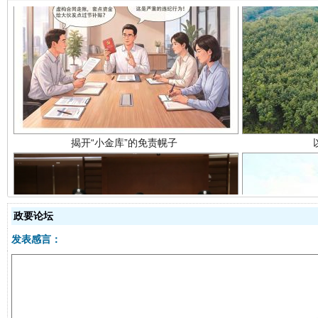
揭开“小金库”的免责幌子
政要论坛
受贿1.44亿！段成刚被判无期
从幼儿
发表感言：