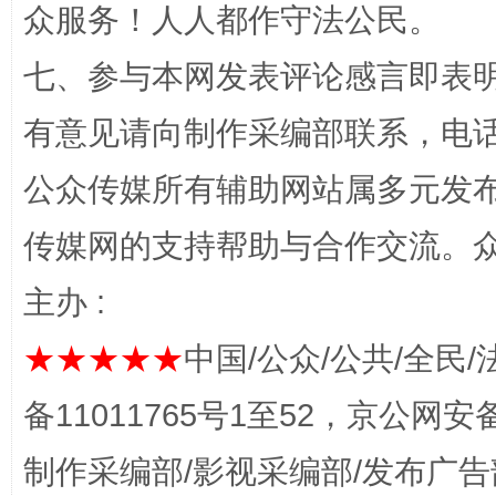
众服务！人人都作守法公民。
七、参与本网发表评论感言即表明
“蜀中异人”王建安的艺术幻境
有意见请向制作采编部联系，电话：0
公众传媒所有辅助网站属多元发
传媒网的支持帮助与合作交流。
主办 :
★★★★★
中国/公众/公共/全民/
完善运行机制助力责任有效落实
一纸欠条
备11011765号1至52，京公网安备：
制作采编部/影视采编部/发布广告