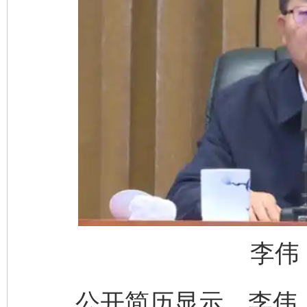
李伟
公开简历显示，李伟，男