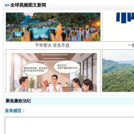
全球视频图文新闻
千年窑火 生生不息
一
揭开“小金库”的免责幌子
聚焦廉政法纪
发表感言：