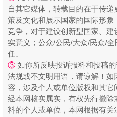
自其它媒体，转载目的在于传递
策及文化和展示国家的国际形象
竞争，对于建设创新型国家、建
实意义；公众/公民/大众/民众
任。
扯下公款旅游的“隐身衣”
如何以同
③
如你所反映投诉报料和投稿的
法规或不文明用语，请谅解！如
容，涉及个人或单位版权和其它
经本网核实属实，有权先行撤除
料的个人或单位，本网根据有关