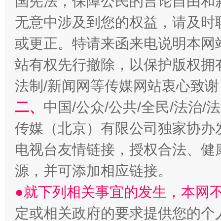
国宪法，保障公民的言论自由和
无意中涉及到您的权益，请及时
或更正。特请来函来电说明本网
站有权先行撤除，以保护版权拥有者
法制/新闻网等传媒网站衷心致谢
二、
中国/公众/公共/全民/法治
传媒（北京）有限公司独家协办
揭开“小金库”的免责幌子
电视台友情链接，授权合法、健
源，并可添加相应链接。
●就下列相关事宜的发生，本网
定或相关政府的要求提供您的个