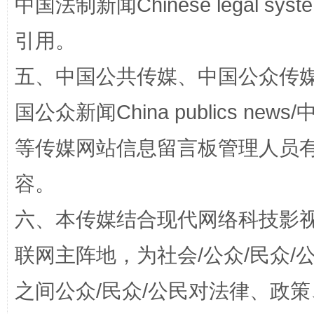
中国法制新闻Chinese legal 
国家大学科技园优化重塑工作
引用。
五、中国公共传媒、中国公众传媒、中国全
国公众新闻China publics news/中
等传媒网站信息留言板管理人员
容。
扯下公款旅游的“隐身衣”
如何以同
六、本传媒结合现代网络科技影
联网主阵地，为社会/公众/民众
之间公众/民众/公民对法律、政