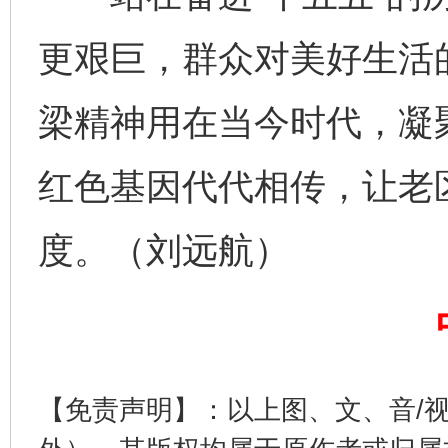
更艰巨，群众对美好生活
梁精神用在当今时代，凝
红色基因代代相传，让老
度。（刘远航）
完善运行机制助力责任有效落实
一纸欠条
【免责声明】：以上图、文、音/