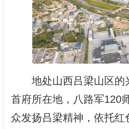
地处山西吕梁山区的兴
首府所在地，八路军120
众发扬吕梁精神，依托红