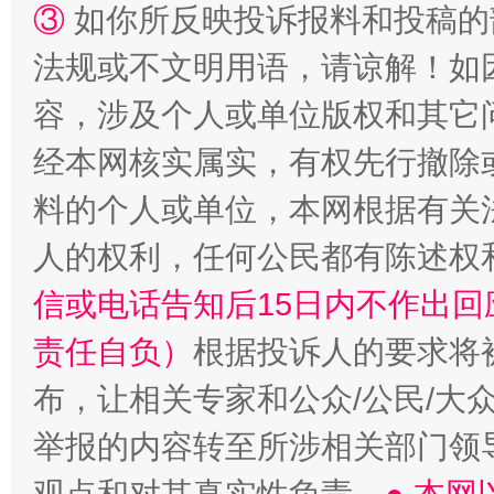
③
如你所反映投诉报料和投稿的
法规或不文明用语，请谅解！如
容，涉及个人或单位版权和其它
经本网核实属实，有权先行撤除
料的个人或单位，本网根据有关
人的权利，任何公民都有陈述权
“蜀中异人”王建安的艺术幻境
信或电话告知后15日内不作出
责任自负）
根据投诉人的要求将
布，让相关专家和公众/公民/大
举报的内容转至所涉相关部门领