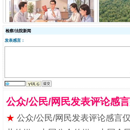
揭开“小金库”的免责幌子
检察/法院新闻
发表感言：
受贿1.44亿！段成刚被判无期
从幼儿
公众/公民/网民发表评论感
★
公众/公民/网民发表评论感言