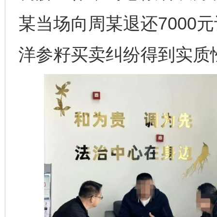
某当场向周某退还7000
洋参籽买卖纠纷得到实质