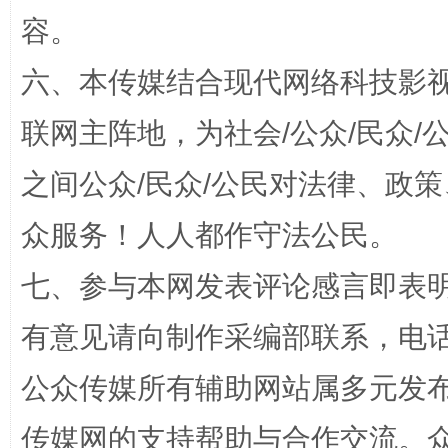
扯下公款旅游的“隐身衣”
如何以同
容。
六、本传媒结合现代网络科技影
联网主阵地，为社会/公众/民众
之间公众/民众/公民对法律、政
众服务！人人都作守法公民。
“蜀中异人”王建安的艺术幻境
七、参与本网发表评论感言即表明
有意见请向制作采编部联系，电话：0
公众传媒所有辅助网站属多元发
传媒网的支持帮助与合作交流。