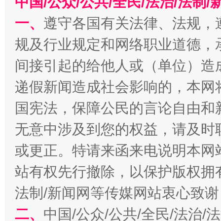
中国/公众/公共/全民/法治/法
一、
遵守各国有关法律、法规，
规及行业规定和网络职业道德，
间接引起的给他人或（单位）造
递假新闻造成社会影响的，本网
千年窑火 生生不息
一
国宪法，保障公民的言论自由和
无意中涉及到您的权益，请及时
或更正。特请来函来电说明本网
站有权先行撤除，以保护版权拥有者
法制/新闻网等传媒网站衷心致谢
二、
中国/公众/公共/全民/法治
揭开“小金库”的免责幌子