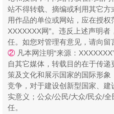
站不得转载、摘编或利用其它方
用作品的单位或网站，应在授权
XXXXXXX网”。违反上述声
国家大学科技园优化重塑工作
任。如您对管理有意见，请向留
②
凡本网注明“来源：XXXXX
自其它媒体，转载目的在于传递
策及文化和展示国家的国际形象
竞争，对于建设创新型国家、建
实意义；公众/公民/大众/民众
任。
扯下公款旅游的“隐身衣”
如何以同