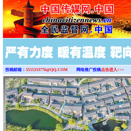
>
投稿邮箱：
3555333776@QQ.COM
网络推广投稿
点击进入>>>