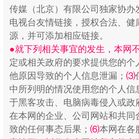
传媒（北京）有限公司独家协办
电视台友情链接，授权合法、健
源，并可添加相应链接。
●就下列相关事宜的发生，本网
定或相关政府的要求提供您的个
他原因导致的个人信息泄漏；
⑶
受贿1.44亿！段成刚被判无期
从幼儿
中所列明的情况使用您的个人信
于黑客攻击、电脑病毒侵入或政
在本网的企业、公司网站和共同
致的任何事态后果；
⑹
本网在各