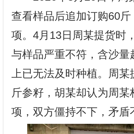
查看样品后追加订购60斤
项。4月13日周某提货时
与样品严重不符，含沙量
上已无法及时种植。周某提
斤参籽，胡某却认为周某构
项，双方僵持不下，矛盾