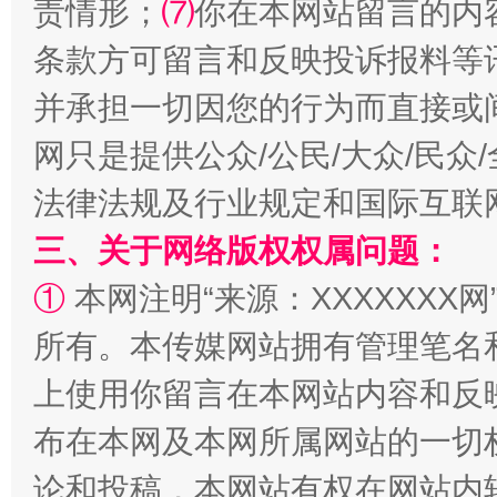
责情形；
⑺
你在本网站留言的内
条款方可留言和反映投诉报料等
全民健身五年计划来了！等你上场
并承担一切因您的行为而直接或
网只是提供公众/公民/大众/民
法律法规及行业规定和国际互联
三、关于网络版权权属问题：
①
本网注明“来源：XXXXXXX网
所有。本传媒网站拥有管理笔名
阿坝州三大球赛在茂县开幕
规模最
上使用你留言在本网站内容和反
布在本网及本网所属网站的一切
论和投稿，本网站有权在网站内