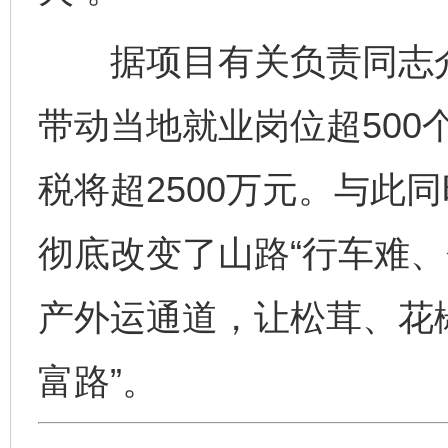
据项目有关负责同志介
带动当地就业岗位超500
税将超2500万元。与此
彻底改变了山路“行车难、
产外运通道，让松茸、花椒
富路”。