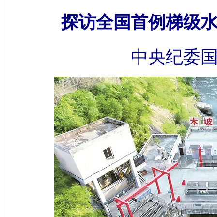
探访全国首例梯级
中央纪委国