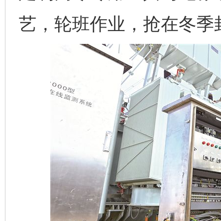
艺，轮班作业，抢在冬季