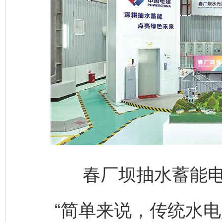
春厂坝抽水蓄能
“简单来说，传统水电是