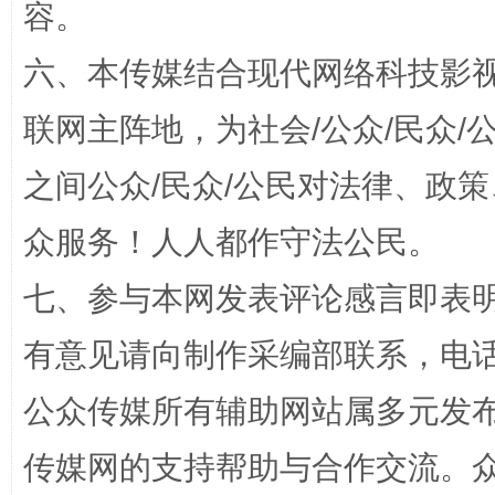
容。
六、本传媒结合现代网络科技影
“蜀中异人”王建安的艺术幻境
联网主阵地，为社会/公众/民众
之间公众/民众/公民对法律、政
众服务！人人都作守法公民。
七、参与本网发表评论感言即表明
有意见请向制作采编部联系，电话：0
完善运行机制助力责任有效落实
一纸欠条
公众传媒所有辅助网站属多元发
传媒网的支持帮助与合作交流。