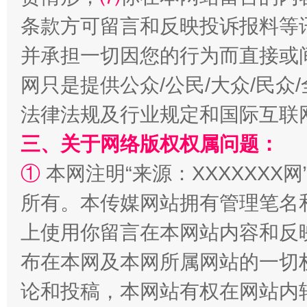
条款方可留言和反映投诉报料等
并承担一切因您的行为而直接或
网只是提供公众/公民/大众/民
阿坝州三大球赛在茂县开幕
规模最
法律法规及行业规定和国际互联
三、关于网络版权权属问题：
①
本网注明“来源：XXXXXXX网
所有。本传媒网站拥有管理笔名
上使用你留言在本网站内容和反
布在本网及本网所属网站的一切
国家大学科技园优化重塑工作
论和投稿，本网站有权在网站内