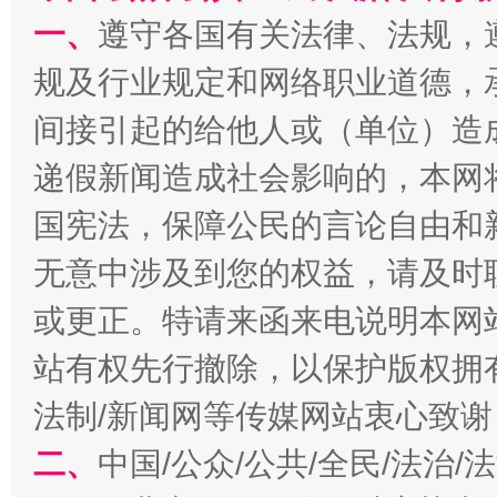
一、
遵守各国有关法律、法规，
规及行业规定和网络职业道德，
间接引起的给他人或（单位）造
递假新闻造成社会影响的，本网
国宪法，保障公民的言论自由和
揭开“小金库”的免责幌子
无意中涉及到您的权益，请及时
或更正。特请来函来电说明本网
站有权先行撤除，以保护版权拥有者
法制/新闻网等传媒网站衷心致谢
二、
中国/公众/公共/全民/法治