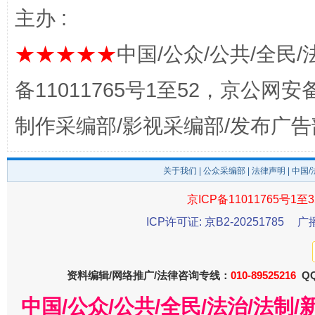
主办 :
★★★★★
中国/公众/公共/全民/
备11011765号1至52，京公网安备：
东山县通报“牛蛙产品抗生素超标问题”
法
制作采编部/影视采编部/发布广告
关于我们
|
公众采编部
|
法律声明
| 中国
京ICP备11011765号1至3
ICP许可证: 京B2-20251785
广
资料编辑/网络推广/法律咨询专线：
010-89525216
QQ
千年窑火 生生不息
一
中国/公众/公共/全民/法治/法