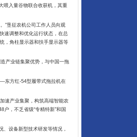
大喂入量谷物联合收获机，其重
。”垦征农机公司工作人员向观
物快速调整和优化运行状态，在总
系统，角柱显示器和扶手显示器等
制造产业链集聚优势，与中国一拖
东方红-54型履带式拖拉机在
，加速产业集聚，构筑高端智能农
8户，不乏省级“专精特新”和国
况、设备新型技术研发等情况，