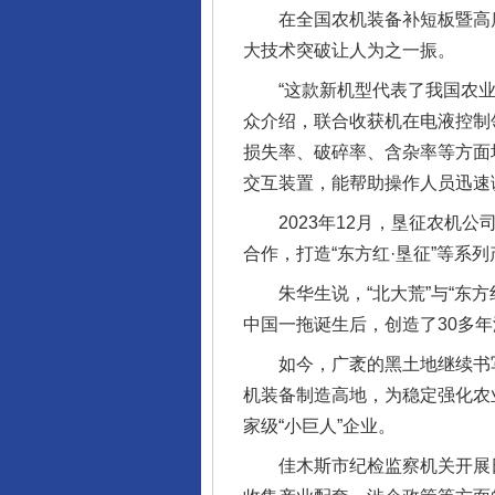
在全国农机装备补短板暨高质
大技术突破让人为之一振。
“这款新机型代表了我国农业机
众介绍，联合收获机在电液控制
损失率、破碎率、含杂率等方面
交互装置，能帮助操作人员迅速
2023年12月，垦征农机公
合作，打造“东方红·垦征”等系
朱华生说，“北大荒”与“东方
中国一拖诞生后，创造了30多年
如今，广袤的黑土地继续书写着
机装备制造高地，为稳定强化农
家级“小巨人”企业。
佳木斯市纪检监察机关开展日