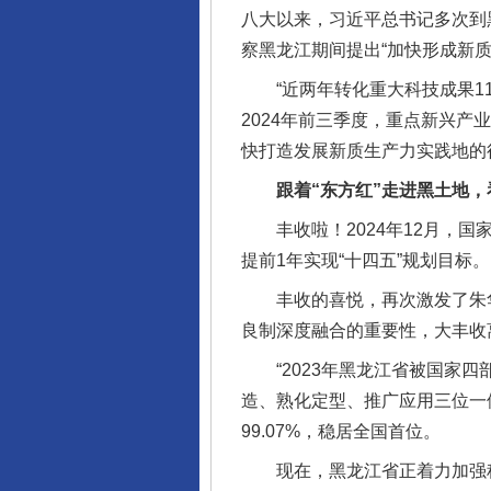
八大以来，习近平总书记多次到
察黑龙江期间提出“加快形成新
“近两年转化重大科技成果117
2024年前三季度，重点新兴产
快打造发展新质生产力实践地的
跟着“东方红”走进黑土地，看
丰收啦！2024年12月，国家统
提前1年实现“十四五”规划目标。
丰收的喜悦，再次激发了朱华
良制深度融合的重要性，大丰收
“2023年黑龙江省被国家四
造、熟化定型、推广应用三位一
99.07%，稳居全国首位。
现在，黑龙江省正着力加强种