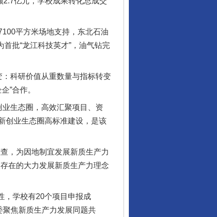
2.7亿元，学校成果转化总成交
00平方米场地支持，东北石油
为首批“龙江科技英才”，油气钻完
：科研价值从重数量与指标转变
企”合作。
业生态圈，高效汇聚项目、资
新创业生态圈高标准建设，是该
查，为因地制宜发展新质生产力
校存在的大力发展新质生产力理念
，学校有20个项目申报成
委聚焦新质生产力发展同题共