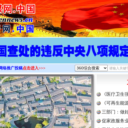
>
网络推广投稿
点击进入>>>
《医疗卫生
《可再生能源
三部门：做好
促家政服务业