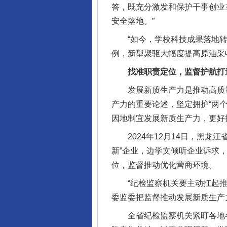
答，既充分激发和保护干事创业
安全落地。”
“如今，学校科技成果落地转化
例，新型聚驱大幅度提高原油采收
找准职责定位，监督护航打造
发展新质生产力是推动高质量
产力的重要论述，坚定拥护“两个
因地制宜发展新质生产力，更好
2024年12月14日，黑龙
新”企业，边学文倾听企业诉求
位，监督推动优化营商环境。
“纪检监察机关要主动扛起推动
委监委把监督推动发展新质生产
全省纪检监察机关紧盯各地各