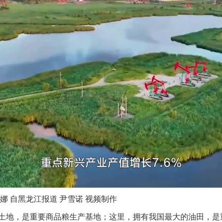
 自黑龙江报道 尹雪诺 视频制作
地，是重要商品粮生产基地；这里，拥有我国最大的油田，是