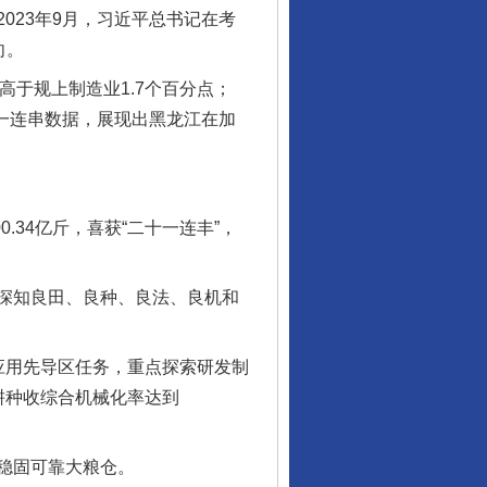
023年9月，习近平总书记在考
向。
高于规上制造业1.7个百分点；
了一连串数据，展现出黑龙江在加
.34亿斤，喜获“二十一连丰”，
深知良田、良种、良法、良机和
应用先导区任务，重点探索研发制
耕种收综合机械化率达到
稳固可靠大粮仓。