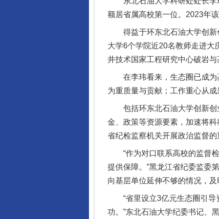
东北石油大学科研处处长李玮介
额居省属高校第一位。2023年该
得益于环东北石油大学创新创业
大学6个学院近20名教师走进大
井技术国家工程研究中心破岩与
在李玮看来，生态圈已成为高
为重质量与贡献；工作重心从成果
包括环东北石油大学创新创业
金、政策等资源要素，加速将科
省纪检监察机关开展政治监督的
“作为对口联系高校的监督检
提供保障。”黑龙江省纪委监委
向基层单位延伸不够的情况，及
“省里设立3亿元生态圈引导资
功。”东北石油大学纪委书记、