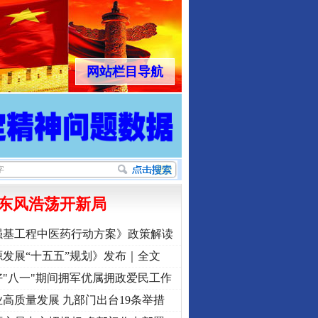
网站栏目导航
东风浩荡开新局
强基工程中医药行动方案》政策解读
发展“十五五”规划》发布｜全文
"八一"期间拥军优属拥政爱民工作
高质量发展 九部门出台19条举措