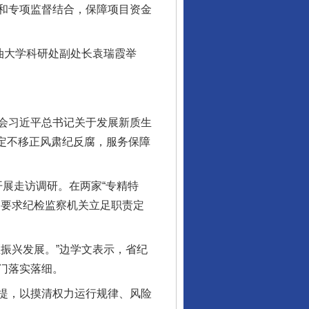
和专项监督结合，保障项目资金
油大学科研处副处长袁瑞霞举
会习近平总书记关于发展新质生
坚定不移正风肃纪反腐，服务保障
开展走访调研。在两家“专精特
，要求纪检监察机关立足职责定
振兴发展。”边学文表示，省纪
门落实落细。
提，以摸清权力运行规律、风险