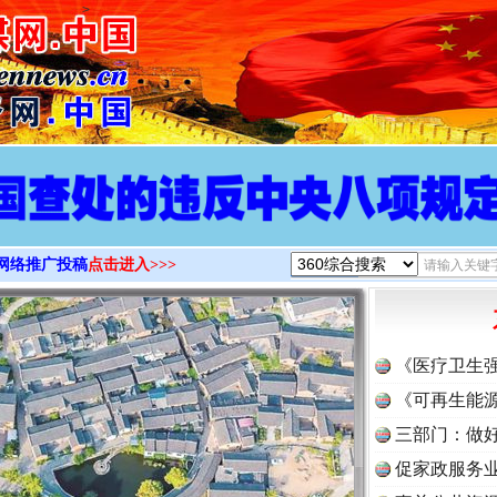
>
网络推广投稿
点击进入>>>
《医疗卫生
《可再生能源
三部门：做好
促家政服务业