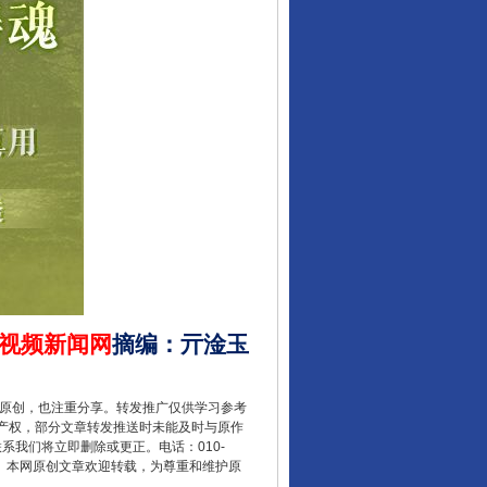
让核能赋能千行百业
视频新闻网
摘编
：
亓淦玉
重原创，也注重分享。转发推广仅供学习参考
产权，部分文章转发推送时未能及时与原作
联系我们将立即删除或更正。电话：010-
2 1号。本网原创文章欢迎转载，为尊重和维护原