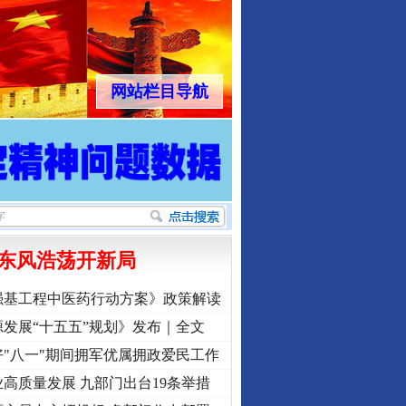
网站栏目导航
东风浩荡开新局
强基工程中医药行动方案》政策解读
发展“十五五”规划》发布｜全文
"八一"期间拥军优属拥政爱民工作
高质量发展 九部门出台19条举措