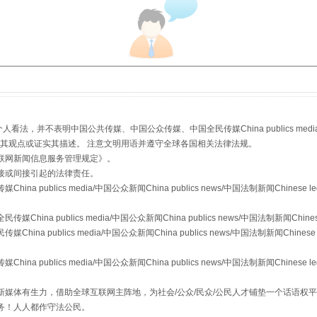
从幼儿园到大学，有这些资助
，并不表明中国公共传媒、中国公众传媒、中国全民传媒China publics media/中国公
s等传媒网站同意其观点或证实其描述。 注意文明用语并遵守全球各国相关法律法规。
联网新闻信息服务管理规定
》。
接或间接引起的法律责任。
publics media/中国公众新闻China publics news/中国法制新闻Chinese l
a publics media/中国公众新闻China publics news/中国法制新闻Chinese
 publics media/中国公众新闻China publics news/中国法制新闻Chinese 
场
事关残疾人未来5年
publics media/中国公众新闻China publics news/中国法制新闻Chinese l
媒体有生力，借助全球互联网主阵地，为社会/公众/民众/公民人才铺垫一个话语权平
务！人人都作守法公民。