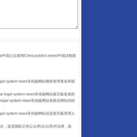
“后车司机肯定在骂我”
众新闻China publics news/中国法制新
egal system news等传媒网站拥有管理笔名和留
 legal system news等传媒网站留言板发表的
legal system news等传媒网站有权在网站内转
让传统村落焕发生机
egal system news等传媒网站信息留言板管理人
台，促进国际之间公众/民众/公民对法律、政