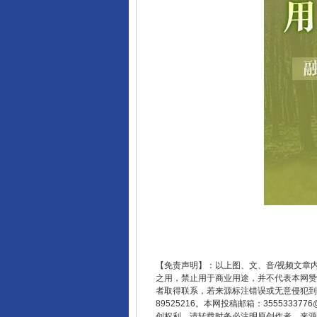
东山县通报“牛蛙产品抗生素超标问
【免责声明】：以上图、文、音/视频文章
之用，禁止用于商业用途，并不代表本网赞
者取得联系，若来源标注错误或无意侵犯到您的
89525216。本网投稿邮箱：355533
创权利，请转载时务必注明原创作者、来源：