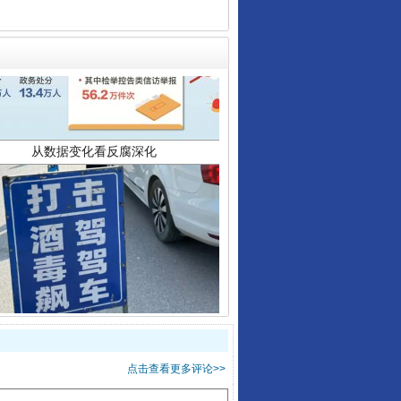
从数据变化看反腐深化
酒驾未被当场查获能处罚吗
点击查看更多评论>>