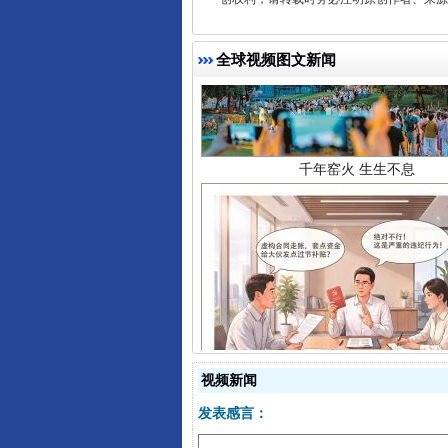
千年窑火 生生不息
全球视频图文新闻
揭开“小金库”的免责幌子
视频新闻
发表感言：